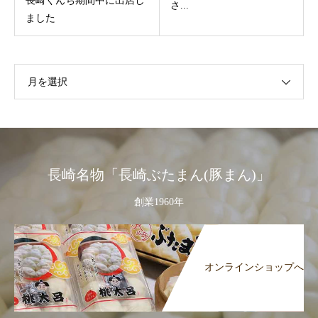
長崎くんち期間中に出店し
さ...
ました
月を選択
長崎名物「長崎ぶたまん(豚まん)」
創業1960年
オンラインショップへ