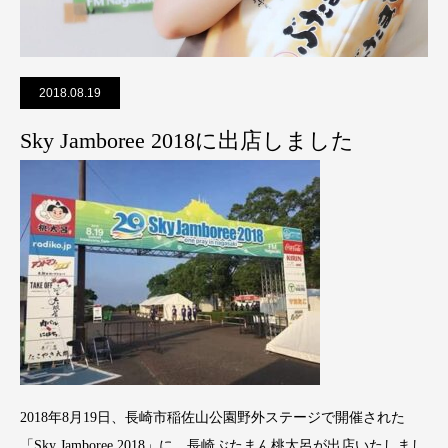
2018.08.19
Sky Jamboree 2018に出店しました
2018年8月19日、長崎市稲佐山公園野外ステージで開催された
「Sky Jamboree 2018」に、長崎ぶたまん桃太呂が出店いたしまし