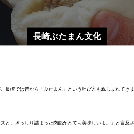
長崎ぶたまん文化
が、長崎では昔から「ぶたまん」という呼び方も親しまれてき
イズと、ぎっしり詰まった肉餡がとても美味しいよ。」と言及