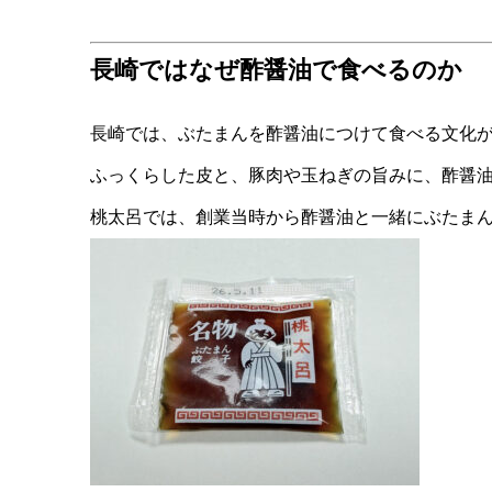
長崎ではなぜ酢醤油で食べるのか
長崎では、ぶたまんを酢醤油につけて食べる文化
ふっくらした皮と、豚肉や玉ねぎの旨みに、酢醤
桃太呂では、創業当時から酢醤油と一緒にぶたま