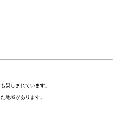
方も親しまれています。
った地域があります。