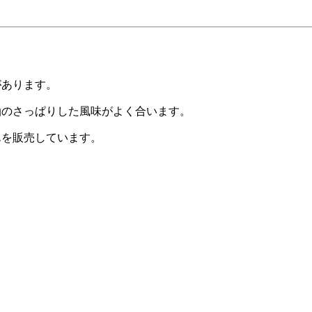
があります。
油のさっぱりした風味がよく合います。
んを販売しています。