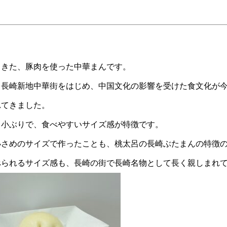
てきた、豚肉を使った中華まんです。
、長崎新地中華街をはじめ、中国文化の影響を受けた食文化が
れてきました。
し小ぶりで、食べやすいサイズ感が特徴です。
小さめのサイズで作ったことも、桃太呂の長崎ぶたまんの特徴
べられるサイズ感も、長崎の街で長崎名物として長く親しまれ