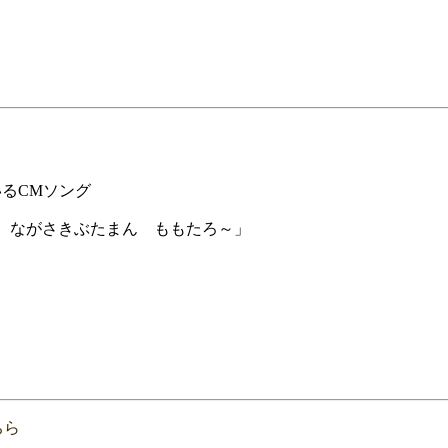
るCMソング
 ながさきぶたまん ももたろ～」
ちら