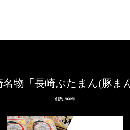
崎名物「長崎ぶたまん(豚まん
創業1960年