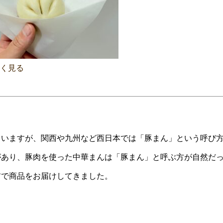
しく見る
ていますが、関西や九州など西日本では「豚まん」という呼び
があり、豚肉を使った中華まんは「豚まん」と呼ぶ方が自然だ
前で商品をお届けしてきました。