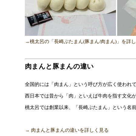
→桃太呂の「長崎ぶたまん(豚まん/肉まん)」を詳
肉まんと豚まんの違い
全国的には「肉まん」という呼び方が広く使われ
西日本では昔から「肉」といえば牛肉を指す文化
桃太呂では創業以来、「長崎ぶたまん」という名
→ 肉まんと豚まんの違いを詳しく見る