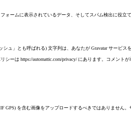
フォームに表示されているデータ、そしてスパム検出に役立てる
シュ」とも呼ばれる) 文字列は、あなたが Gravatar サー
ttps://automattic.com/privacy/ にあります
XIF GPS) を含む画像をアップロードするべきではありませ