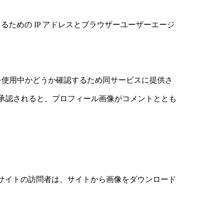
ための IP アドレスとブラウザーユーザーエージ
ビスを使用中かどうか確認するため同サービスに提供さ
。コメントが承認されると、プロフィール画像がコメントととも
ん。サイトの訪問者は、サイトから画像をダウンロード