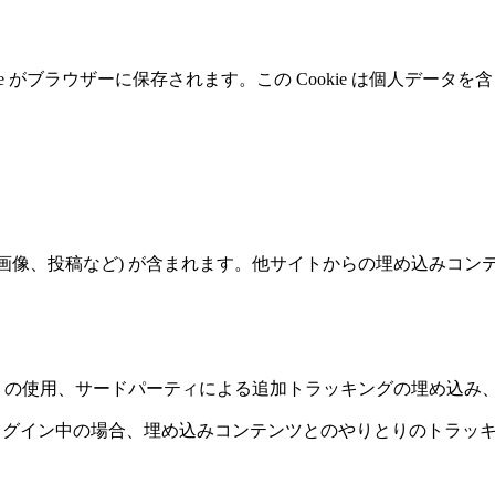
e がブラウザーに保存されます。この Cookie は個人データを
、画像、投稿など) が含まれます。他サイトからの埋め込みコ
ie の使用、サードパーティによる追加トラッキングの埋め込
ログイン中の場合、埋め込みコンテンツとのやりとりのトラッ