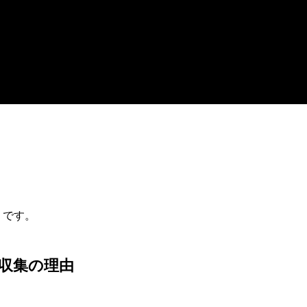
jp です。
収集の理由