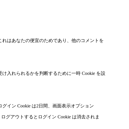
。これはあなたの便宜のためであり、他のコメントを
入れられるかを判断するために一時 Cookie を設
イン Cookie は2日間、画面表示オプション
グアウトするとログイン Cookie は消去されま