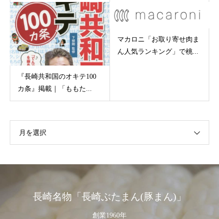
マカロニ「お取り寄せ肉ま
ん人気ランキング」で桃...
『長崎共和国のオキテ100
カ条』掲載｜「ももた...
月を選択
長崎名物「長崎ぶたまん(豚まん)」
創業1960年