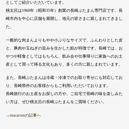
としてご紹介いただいています。
桃太呂は1960年（昭和35年）創業の長崎ぶたまん専門店です。長
崎市内を中心に店舗を展開し、地元の皆さまに親しまれてきまし
た。
一般的な肉まんよりもやや小ぶりなサイズで、ふんわりとした皮
と、豚肉や玉ねぎの旨みを生かした餡が特徴です。長崎では、お
やつや軽食としてはもちろん、飲み会や仕事帰りに家族へのお土
産として買って帰る文化もあり、多くの方に親しまれています。
また、長崎ぶたまんは冷蔵・冷凍でのお取り寄せにも対応してお
り、長崎県外のお客様からもご利用いただいております。
長崎旅行のお土産をお探しの方や、ご自宅で長崎の味を楽しみた
い方は、ぜひ桃太呂の長崎ぶたまんをご賞味ください。
→macaroniの記事へ