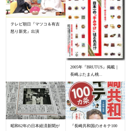
テレビ朝日『マツコ＆有吉
怒り新党』出演
2005年『BRUTUS』掲載｜
長崎ぶたまん桃...
昭和62年の日本経済新聞が
『長崎共和国のオキテ100