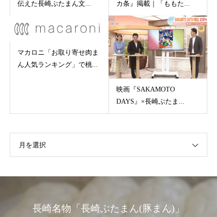
伝えた長崎ぶたまん文...
カ条』掲載｜「ももた...
マカロニ「お取り寄せ肉ま
ん人気ランキング」で桃...
映画『SAKAMOTO
DAYS』×長崎ぶたま...
月を選択
長崎名物「長崎ぶたまん(豚まん)」